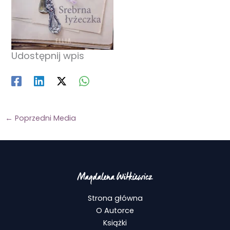
Udostępnij wpis
←
Poprzedni Media
Strona główna
O Autorce
Książki