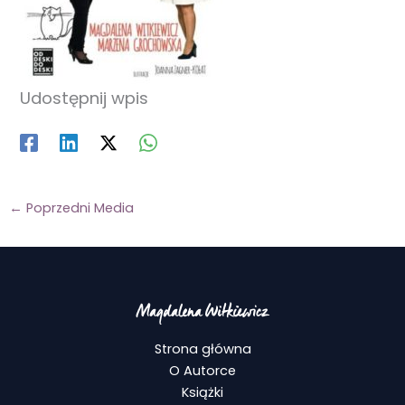
Udostępnij wpis
←
Poprzedni Media
Strona główna
O Autorce
Książki