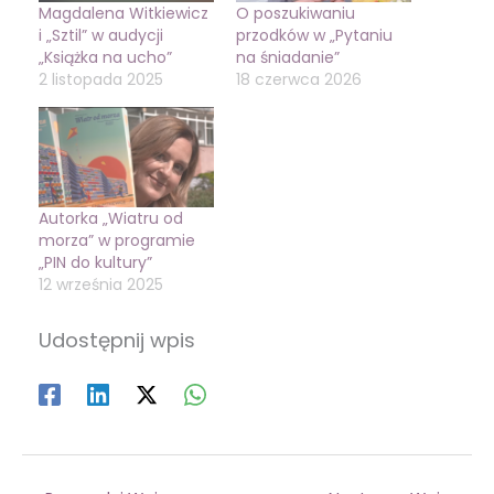
Magdalena Witkiewicz
O poszukiwaniu
i „Sztil” w audycji
przodków w „Pytaniu
„Książka na ucho”
na śniadanie”
2 listopada 2025
18 czerwca 2026
Autorka „Wiatru od
morza” w programie
„PIN do kultury”
12 września 2025
Udostępnij wpis