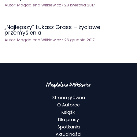
Autor:
Magdalena Witkiewicz
•
28 kwietnia 2017
„Najlepszy” Łukasz Grass – życiowe
przemyślenia
Autor:
Magdalena Witkiewicz
•
26 grudnia 2017
Strona główna
O Autorce
Książki
Dla prasy
Spotkania
Aktualności